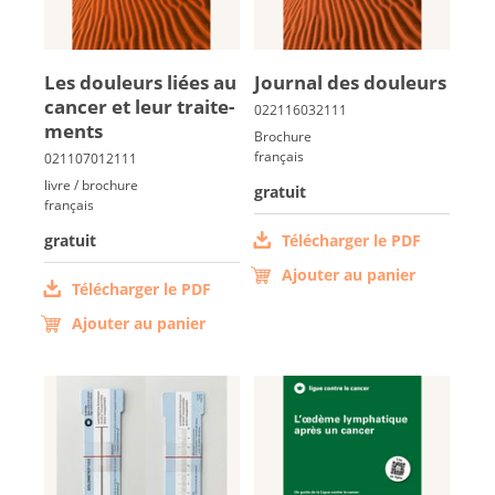
Les dou­leurs liées au
Jour­nal des dou­leurs
can­cer et leur trai­te­
ments
Brochure
français
livre / brochure
gratuit
français
gratuit
Télécharger le PDF
Ajouter au panier
Télécharger le PDF
Ajouter au panier