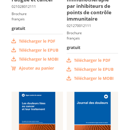
par in­hi­bi­teurs de
points de contrôle
Brochure
im­mu­ni­taire
français
gratuit
Brochure
français
Télécharger le PDF
gratuit
Télécharger le EPUB
Télécharger le MOBI
Télécharger le PDF
Ajouter au panier
Télécharger le EPUB
Télécharger le MOBI