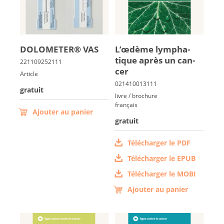
DO­LO­ME­TER® VAS
L’œdème lym­pha­
tique après un can­
cer
Article
gratuit
livre / brochure
français
Ajouter au panier
gratuit
Télécharger le PDF
Télécharger le EPUB
Télécharger le MOBI
Ajouter au panier