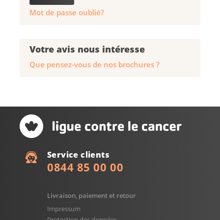
Mot de passe oublié?
Votre avis nous intéresse
Que pensez-vous de nos brochures ?
Service clients
0844 85 00 00
Livraison, paiement et retour
Impressum
Protection des données