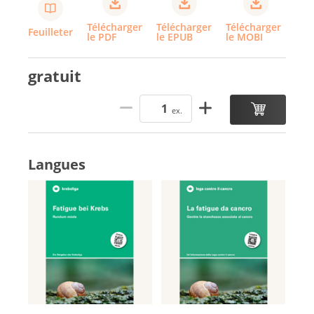
Télécharger
Télécharger
Télécharger
Feuilleter
le PDF
le EPUB
le MOBI
gratuit
ex.
Langues