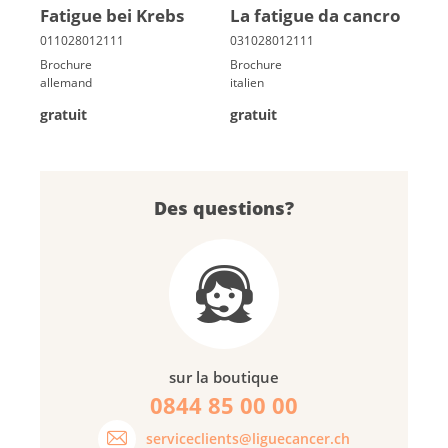
Fa­ti­gue bei Krebs
La fatigue da cancro
Brochure
Brochure
allemand
italien
gratuit
gratuit
Des questions?
sur la boutique
0844 85 00 00
serviceclients@liguecancer.ch