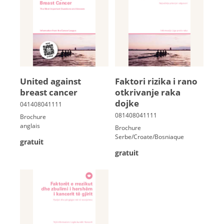
United against
Faktori rizika i rano
breast cancer
otkrivanje raka
dojke
Brochure
anglais
Brochure
Serbe/Croate/Bosniaque
gratuit
gratuit