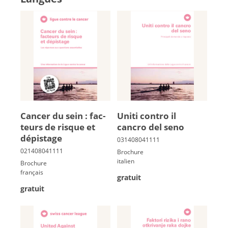
Can­cer du sein : fac­
Uniti contro il
teurs de risque et
cancro del seno
dé­pis­tage
Brochure
italien
Brochure
français
gratuit
gratuit