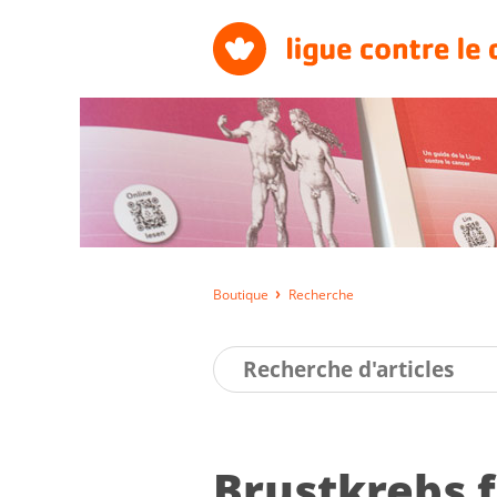
Boutique
Recherche
Brust­krebs 