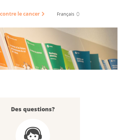
e contre le cancer
Français
Des questions?