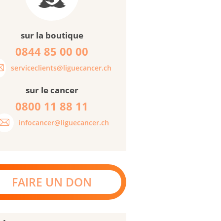
sur la boutique
0844 85 00 00
serviceclients@liguecancer.ch
sur le cancer
0800 11 88 11
infocancer@liguecancer.ch
FAIRE UN DON