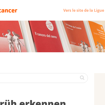
Vers le site de la Ligu
früh er­ken­nen