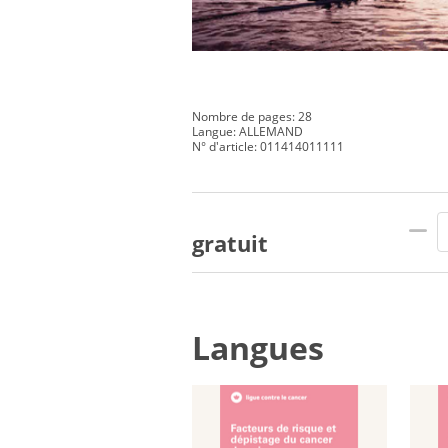
Nombre de pages: 28
Langue: ALLEMAND
N° d'article: 011414011111
gratuit
Langues