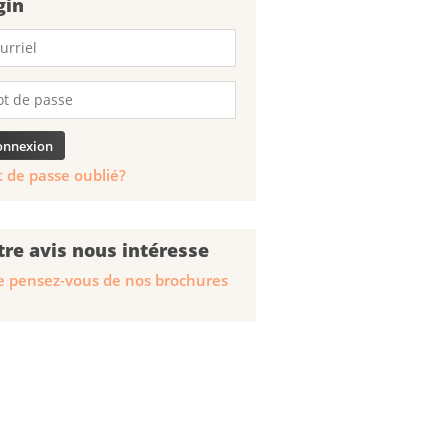
gin
 de passe oublié?
tre avis nous intéresse
 pensez-vous de nos brochures