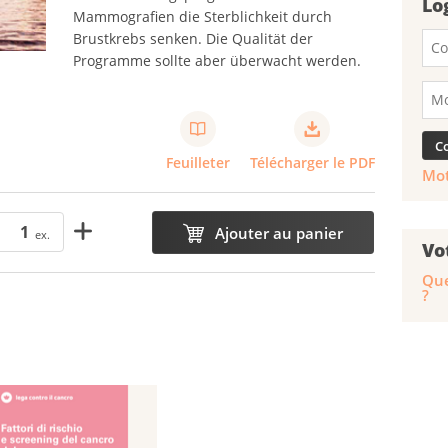
Lo
Mammografien die Sterblichkeit durch
Brustkrebs senken. Die Qualität der
Programme sollte aber überwacht werden.
Feuilleter
Télécharger le PDF
Mot
Ajouter au panier
ex.
Vo
Que
?