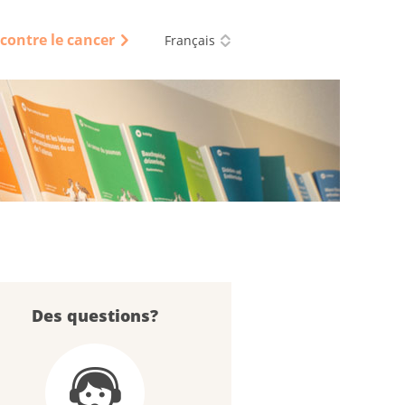
e contre le cancer
Français
Des questions?