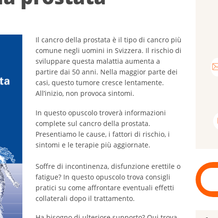
Il cancro della prostata è il tipo di cancro più
comune negli uomini in Svizzera. Il rischio di
sviluppare questa malattia aumenta a
partire dai 50 anni. Nella maggior parte dei
casi, questo tumore cresce lentamente.
All’inizio, non provoca sintomi.
In questo opuscolo troverà informazioni
complete sul cancro della prostata.
Presentiamo le cause, i fattori di rischio, i
sintomi e le terapie più aggiornate.
Soffre di incontinenza, disfunzione erettile o
fatigue? In questo opuscolo trova consigli
pratici su come affrontare eventuali effetti
collaterali dopo il trattamento.
Ha bisogno di ulteriore supporto? Qui trova