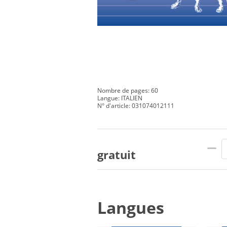
Nombre de pages: 60
Langue: ITALIEN
N° d'article: 031074012111
gratuit
Langues