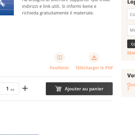
Lo
indirizzi e link utili. Si informi bene e
richieda gratuitamente il materiale.
Mot
Feuilleter
Télécharger le PDF
Vo
Que
Ajouter au panier
?
ex.