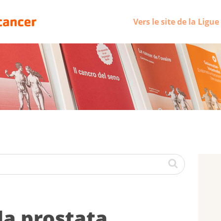
Vers le site de la Ligu
la pro­stata