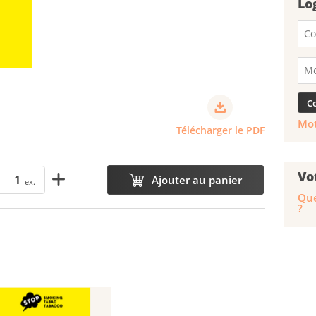
Lo
Mot
Télécharger le PDF
Vo
Ajouter au panier
ex.
Que
?