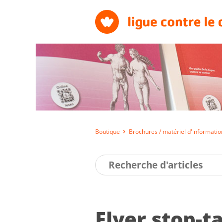
Boutique
Brochures / matériel d'informatio
Flyer stop-ta­