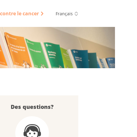
e contre le cancer
Français
Des questions?