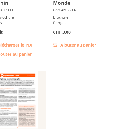
­nin
Monde
 brochure
Brochure
is
français
it
CHF 3.00
élécharger le PDF
Ajouter au panier
jouter au panier