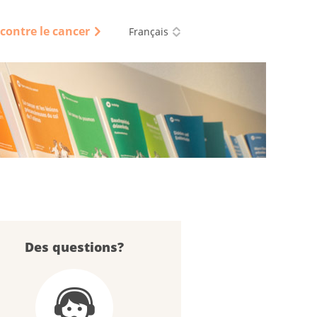
e contre le cancer
Français
Des questions?