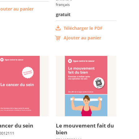
français
jouter au panier
gratuit
Télécharger le PDF
Ajouter au panier
an­cer du sein
Le mou­ve­ment fait du
bien