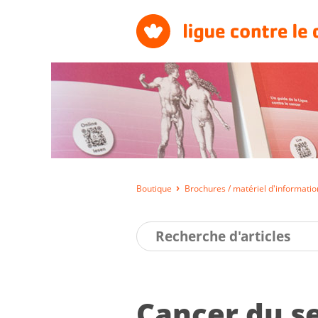
Boutique
Brochures / matériel d'informatio
Cancer du s