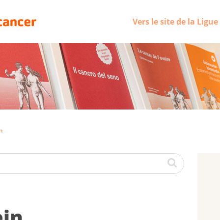
Vers le site de la Ligu
n
ein