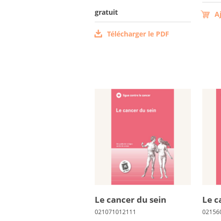
gratuit
A
Télécharger le PDF
Le can­cer du sein
Le c